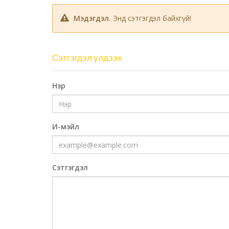
Мэдэгдэл.
Энд сэтгэгдэл байхгүй!
Сэтгэгдэл үлдээх
Нэр
И-мэйл
Сэтгэгдэл