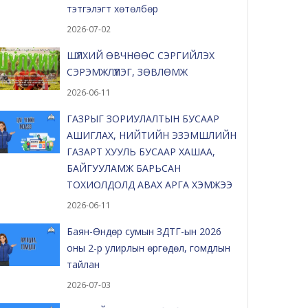
тэтгэлэгт хөтөлбөр
2026-07-02
ШҮЛХИЙ ӨВЧНӨӨС СЭРГИЙЛЭХ
СЭРЭМЖЛҮҮЛЭГ, ЗӨВЛӨМЖ
2026-06-11
ГАЗРЫГ ЗОРИУЛАЛТЫН БУСААР
АШИГЛАХ, НИЙТИЙН ЭЗЭМШЛИЙН
ГАЗАРТ ХУУЛЬ БУСААР ХАШАА,
БАЙГУУЛАМЖ БАРЬСАН
ТОХИОЛДОЛД АВАХ АРГА ХЭМЖЭЭ
2026-06-11
Баян-Өндөр сумын ЗДТГ-ын 2026
оны 2-р улирлын өргөдөл, гомдлын
тайлан
2026-07-03