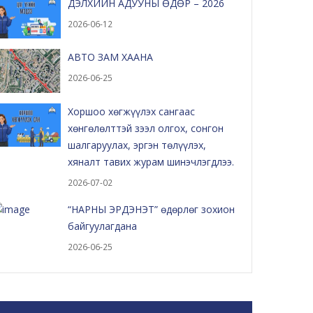
ДЭЛХИЙН АДУУНЫ ӨДӨР – 2026
2026-06-12
АВТО ЗАМ ХААНА
2026-06-25
Хоршоо хөгжүүлэх сангаас
хөнгөлөлттэй зээл олгох, сонгон
шалгаруулах, эргэн төлүүлэх,
хяналт тавих журам шинэчлэгдлээ.
2026-07-02
“НАРНЫ ЭРДЭНЭТ” өдөрлөг зохион
байгуулагдана
2026-06-25