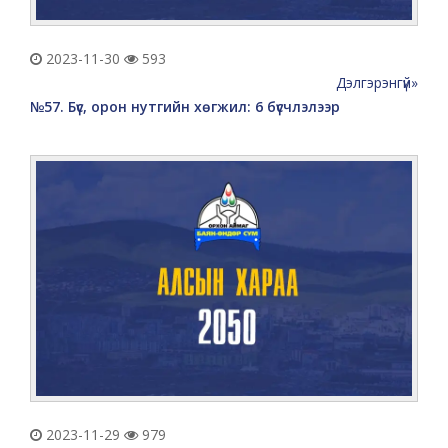
2023-11-30
593
Дэлгэрэнгүй»
№57. Бүс, орон нутгийн хөгжил: 6 бүсчлэлээр
2023-11-29
979