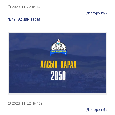
2023-11-22
479
Дэлгэрэнгүй»
№49. Эдийн засаг.
2023-11-22
469
Дэлгэрэнгүй»