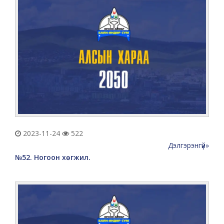
2023-11-24
522
Дэлгэрэнгүй»
№52. Ногоон хөгжил.