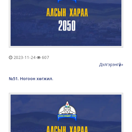
2023-11-24
607
Дэлгэрэнгүй»
№51. Ногоон хөгжил.