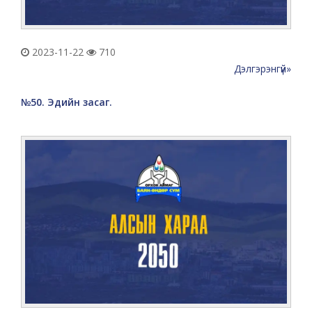
2023-11-22
710
Дэлгэрэнгүй»
№50. Эдийн засаг.