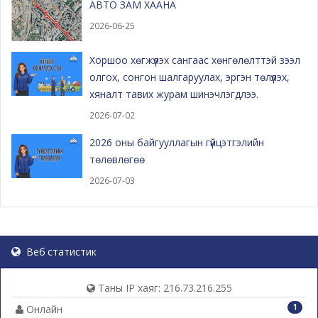
АВТО ЗАМ ХААНА
2026-06-25
Хоршоо хөгжүүлэх сангаас хөнгөлөлттэй зээл
олгох, сонгон шалгаруулах, эргэн төлүүлэх,
хяналт тавих журам шинэчлэгдлээ.
2026-07-02
2026 оны байгууллагын гүйцэтгэлийн
төлөвлөгөө
2026-07-03
Веб статистик
Таны IP хаяг: 216.73.216.255
1
Онлайн