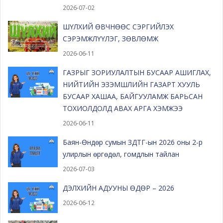
2026-07-02
ШҮЛХИЙ ӨВЧНӨӨС СЭРГИЙЛЭХ
СЭРЭМЖЛҮҮЛЭГ, ЗӨВЛӨМЖ
2026-06-11
ГАЗРЫГ ЗОРИУЛАЛТЫН БУСААР АШИГЛАХ,
НИЙТИЙН ЭЗЭМШЛИЙН ГАЗАРТ ХУУЛЬ
БУСААР ХАШАА, БАЙГУУЛАМЖ БАРЬСАН
ТОХИОЛДОЛД АВАХ АРГА ХЭМЖЭЭ
2026-06-11
Баян-Өндөр сумын ЗДТГ-ын 2026 оны 2-р
улирлын өргөдөл, гомдлын тайлан
2026-07-03
ДЭЛХИЙН АДУУНЫ ӨДӨР – 2026
2026-06-12