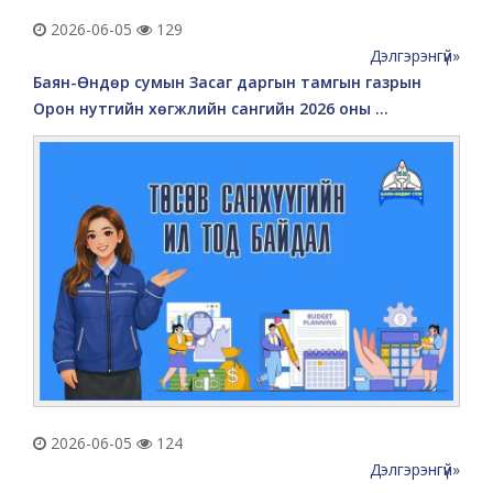
2026-06-05
129
Дэлгэрэнгүй»
Баян-Өндөр сумын Засаг даргын тамгын газрын
Орон нутгийн хөгжлийн сангийн 2026 оны ...
2026-06-05
124
Дэлгэрэнгүй»