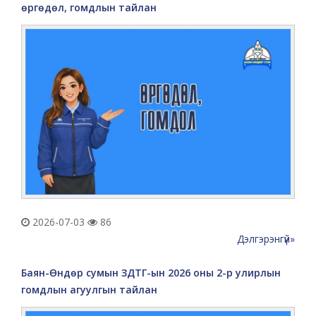
өргөдөл, гомдлын тайлан
2026-07-03
86
Дэлгэрэнгүй»
Баян-Өндөр сумын ЗДТГ-ын 2026 оны 2-р улирлын
гомдлын агуулгын тайлан