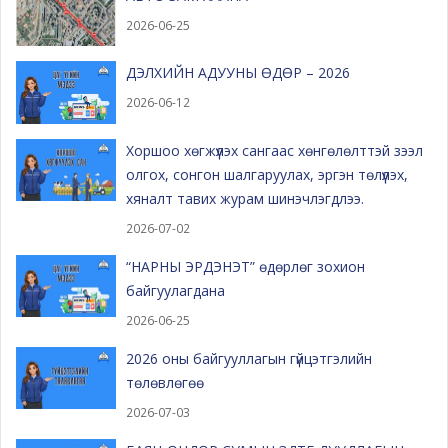
2026-06-25
ДЭЛХИЙН АДУУНЫ ӨДӨР – 2026
2026-06-12
Хоршоо хөгжүүлэх сангаас хөнгөлөлттэй зээл
олгох, сонгон шалгаруулах, эргэн төлүүлэх,
хяналт тавих журам шинэчлэгдлээ.
2026-07-02
“НАРНЫ ЭРДЭНЭТ” өдөрлөг зохион
байгуулагдана
2026-06-25
2026 оны байгууллагын гүйцэтгэлийн
төлөвлөгөө
2026-07-03