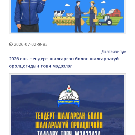
2026-07-02
83
Дэлгэрэнгүй»
2026 оны тендерт шалгарсан болон шалгараагүй
оролцогчдын товч мэдээлэл