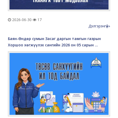
2026-06-30
17
Дэлгэрэнгүй»
Баян-Өндөр сумын Засаг даргын тамгын газрын
Хоршоо хөгжүүлэх сангийн 2026 он 05 сарын ...