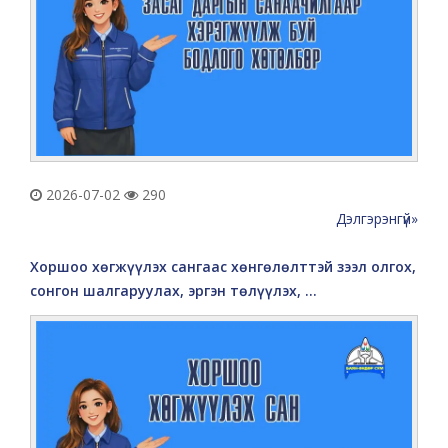
2026-07-02
290
Дэлгэрэнгүй»
Хоршоо хөгжүүлэх сангаас хөнгөлөлттэй зээл олгох,
сонгон шалгаруулах, эргэн төлүүлэх, ...