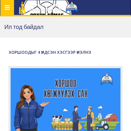
Цэс
Ил тод байдал
ХОРШООДЫГ 4 ҮНДСЭН ХЭСГЭЭР ҮНЭЛНЭ