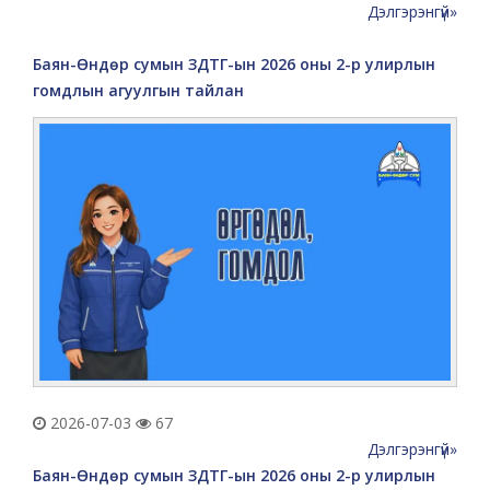
Дэлгэрэнгүй»
Баян-Өндөр сумын ЗДТГ-ын 2026 оны 2-р улирлын
гомдлын агуулгын тайлан
2026-07-03
67
Дэлгэрэнгүй»
Баян-Өндөр сумын ЗДТГ-ын 2026 оны 2-р улирлын