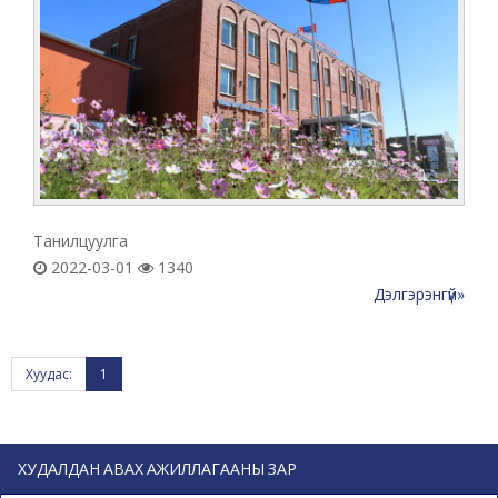
Танилцуулга
2022-03-01
1340
Дэлгэрэнгүй»
Хуудас:
1
ХУДАЛДАН АВАХ АЖИЛЛАГААНЫ ЗАР