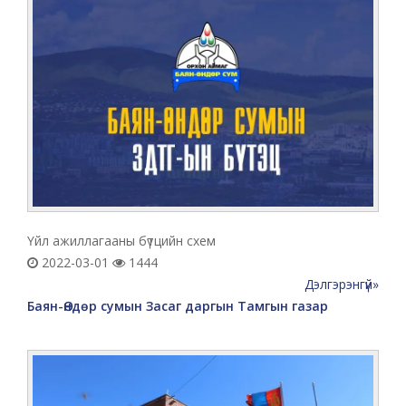
Үйл ажиллагааны бүтцийн схем
2022-03-01
1444
Дэлгэрэнгүй»
Баян-Өндөр сумын Засаг даргын Тамгын газар