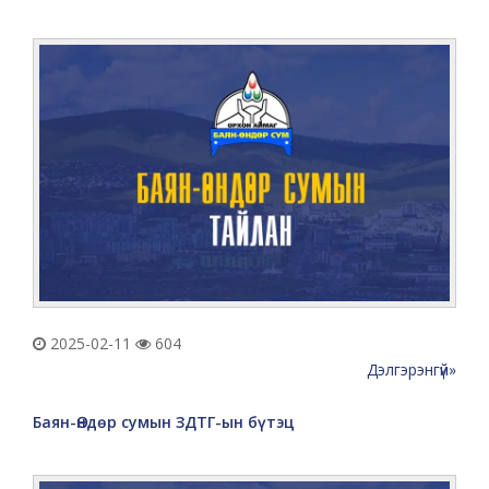
2025-02-11
604
Дэлгэрэнгүй»
Баян-Өндөр сумын ЗДТГ-ын бүтэц