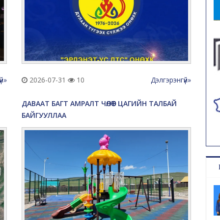
үй»
2026-07-31
10
Дэлгэрэнгүй»
ДАВААТ БАГТ АМРАЛТ ЧӨЛӨӨТ ЦАГИЙН ТАЛБАЙ
БАЙГУУЛЛАА