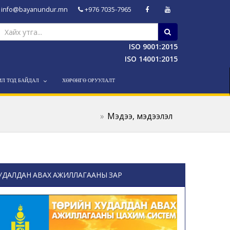
info@bayanundur.mn
+976 7035-7965
ISO 9001:2015
ISO 14001:2015
ИЛ ТОД БАЙДАЛ
ХӨРӨНГӨ ОРУУЛАЛТ
Мэдээ, мэдээлэл
УДАЛДАН АВАХ АЖИЛЛАГААНЫ ЗАР