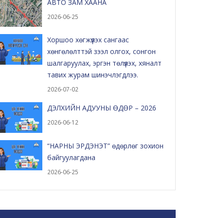
АВТО ЗАМ ХААНА
2026-06-25
Хоршоо хөгжүүлэх сангаас
хөнгөлөлттэй зээл олгох, сонгон
шалгаруулах, эргэн төлүүлэх, хяналт
тавих журам шинэчлэгдлээ.
2026-07-02
ДЭЛХИЙН АДУУНЫ ӨДӨР – 2026
2026-06-12
“НАРНЫ ЭРДЭНЭТ” өдөрлөг зохион
байгуулагдана
2026-06-25