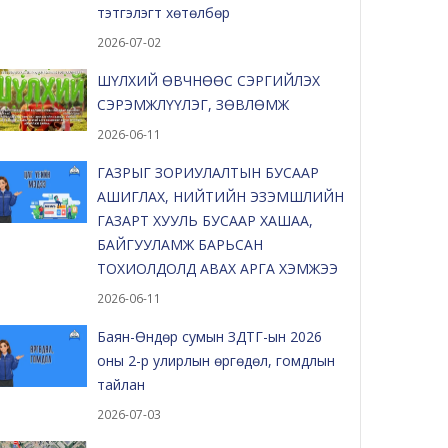
тэтгэлэгт хөтөлбөр
2026-07-02
ШҮЛХИЙ ӨВЧНӨӨС СЭРГИЙЛЭХ
СЭРЭМЖЛҮҮЛЭГ, ЗӨВЛӨМЖ
2026-06-11
ГАЗРЫГ ЗОРИУЛАЛТЫН БУСААР
АШИГЛАХ, НИЙТИЙН ЭЗЭМШЛИЙН
ГАЗАРТ ХУУЛЬ БУСААР ХАШАА,
БАЙГУУЛАМЖ БАРЬСАН
ТОХИОЛДОЛД АВАХ АРГА ХЭМЖЭЭ
2026-06-11
Баян-Өндөр сумын ЗДТГ-ын 2026
оны 2-р улирлын өргөдөл, гомдлын
тайлан
2026-07-03