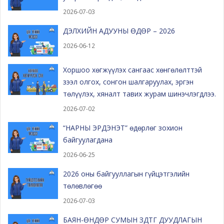
2026-07-03
ДЭЛХИЙН АДУУНЫ ӨДӨР – 2026
2026-06-12
Хоршоо хөгжүүлэх сангаас хөнгөлөлттэй
зээл олгох, сонгон шалгаруулах, эргэн
төлүүлэх, хяналт тавих журам шинэчлэгдлээ.
2026-07-02
“НАРНЫ ЭРДЭНЭТ” өдөрлөг зохион
байгуулагдана
2026-06-25
2026 оны байгууллагын гүйцэтгэлийн
төлөвлөгөө
2026-07-03
БАЯН-ӨНДӨР СУМЫН ЗДТГ ДУУДЛАГЫН