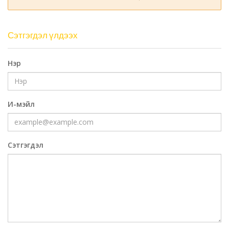
Сэтгэгдэл үлдээх
Нэр
И-мэйл
Сэтгэгдэл