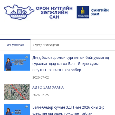
Их уншсан
Сүүлд нэмэгдсэн
Дээд боловсролын сургалтын байгууллагад
суралцагчдад олгох Баян-Өндөр сумын
оюутны тэтгэлэгт хөтөлбөр
2026-07-02
АВТО ЗАМ ХААНА
2026-06-25
Баян-Өндөр сумын ЗДТГ-ын 2026 оны 2-р
улирлын өргөдөл, гомдлын тайлан