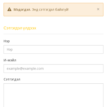
×
Мэдэгдэл.
Энд сэтгэгдэл байхгүй!
Сэтгэгдэл үлдээх
Нэр
И-мэйл
Сэтгэгдэл