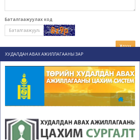
Баталгаажуулах код
Үлдээх
ХУДАЛДАН АВАХ АЖИЛЛАГААНЫ ЗАР