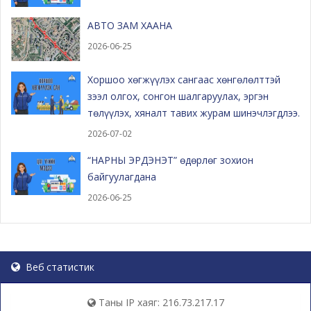
АВТО ЗАМ ХААНА
2026-06-25
Хоршоо хөгжүүлэх сангаас хөнгөлөлттэй
зээл олгох, сонгон шалгаруулах, эргэн
төлүүлэх, хяналт тавих журам шинэчлэгдлээ.
2026-07-02
“НАРНЫ ЭРДЭНЭТ” өдөрлөг зохион
байгуулагдана
2026-06-25
Веб статистик
Таны IP хаяг: 216.73.217.17