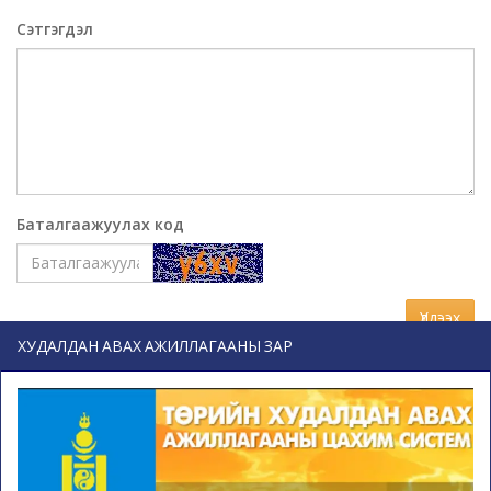
Сэтгэгдэл
Баталгаажуулах код
Үлдээх
ХУДАЛДАН АВАХ АЖИЛЛАГААНЫ ЗАР