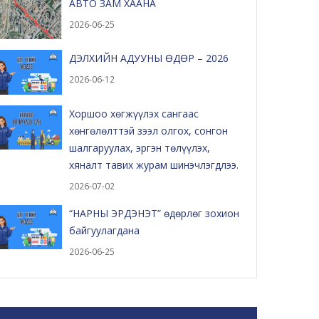
АВТО ЗАМ ХААНА
2026-06-25
ДЭЛХИЙН АДУУНЫ ӨДӨР – 2026
2026-06-12
Хоршоо хөгжүүлэх сангаас
хөнгөлөлттэй зээл олгох, сонгон
шалгаруулах, эргэн төлүүлэх,
хяналт тавих журам шинэчлэгдлээ.
2026-07-02
“НАРНЫ ЭРДЭНЭТ” өдөрлөг зохион
байгуулагдана
2026-06-25