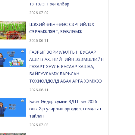
тэтгэлэгт хөтөлбөр
2026-07-02
ШҮЛХИЙ ӨВЧНӨӨС СЭРГИЙЛЭХ
СЭРЭМЖЛҮҮЛЭГ, ЗӨВЛӨМЖ
2026-06-11
ГАЗРЫГ ЗОРИУЛАЛТЫН БУСААР
АШИГЛАХ, НИЙТИЙН ЭЗЭМШЛИЙН
ГАЗАРТ ХУУЛЬ БУСААР ХАШАА,
БАЙГУУЛАМЖ БАРЬСАН
ТОХИОЛДОЛД АВАХ АРГА ХЭМЖЭЭ
2026-06-11
Баян-Өндөр сумын ЗДТГ-ын 2026
оны 2-р улирлын өргөдөл, гомдлын
тайлан
2026-07-03