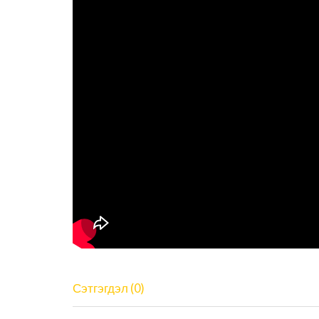
Сэтгэгдэл (0)