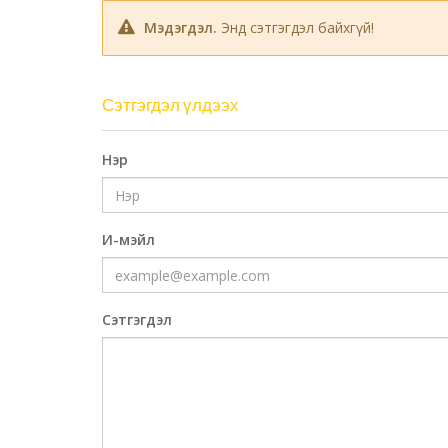
Мэдэгдэл.
Энд сэтгэгдэл байхгүй!
Сэтгэгдэл үлдээх
Нэр
И-мэйл
Сэтгэгдэл