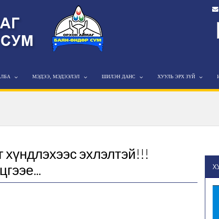
АЛБА
МЭДЭЭ, МЭДЭЭЛЭЛ
ШИЛЭН ДАНС
ХУУЛЬ ЭРХ ЗҮЙ
 хүндлэхээс эхлэлтэй!!!
гээе...
Х