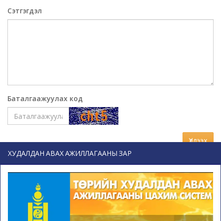
Сэтгэгдэл
Баталгаажуулах код
Үлдээх
ХУДАЛДАН АВАХ АЖИЛЛАГААНЫ ЗАР