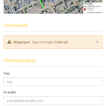
Сэтгэгдэл (0)
×
Мэдэгдэл.
Энд сэтгэгдэл байхгүй!
Сэтгэгдэл үлдээх
Нэр
И-мэйл