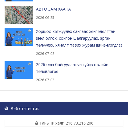
АВТО ЗАМ ХААНА
2026-06-25
Хоршоо хөгжүүлэх сангаас хөнгөлөлттэй
зээл олгох, сонгон шалгаруулах, эргэн
төлүүлэх, хяналт тавих журам шинэчлэгдлээ.
2026-07-02
2026 оны байгууллагын гүйцэтгэлийн
төлөвлөгөө
2026-07-03
Веб статистик
Таны IP хаяг: 216.73.216.206