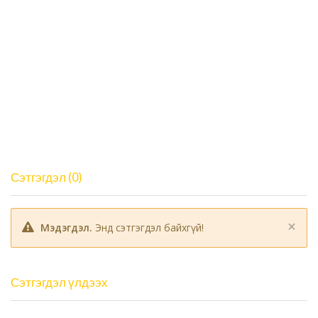
Сэтгэгдэл (0)
×
Мэдэгдэл.
Энд сэтгэгдэл байхгүй!
Сэтгэгдэл үлдээх