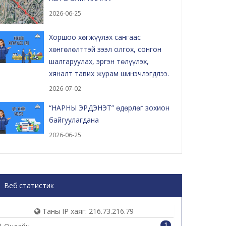
2026-06-25
Хоршоо хөгжүүлэх сангаас
хөнгөлөлттэй зээл олгох, сонгон
шалгаруулах, эргэн төлүүлэх,
хяналт тавих журам шинэчлэгдлээ.
2026-07-02
“НАРНЫ ЭРДЭНЭТ” өдөрлөг зохион
байгуулагдана
2026-06-25
Веб статистик
Таны IP хаяг: 216.73.216.79
1