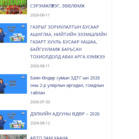
СЭРЭМЖЛҮҮЛЭГ, ЗӨВЛӨМЖ
2026-06-11
ГАЗРЫГ ЗОРИУЛАЛТЫН БУСААР
АШИГЛАХ, НИЙТИЙН ЭЗЭМШЛИЙН
ГАЗАРТ ХУУЛЬ БУСААР ХАШАА,
БАЙГУУЛАМЖ БАРЬСАН
ТОХИОЛДОЛД АВАХ АРГА ХЭМЖЭЭ
2026-06-11
Баян-Өндөр сумын ЗДТГ-ын 2026
оны 2-р улирлын өргөдөл, гомдлын
тайлан
2026-07-03
ДЭЛХИЙН АДУУНЫ ӨДӨР – 2026
2026-06-12
АВТО ЗАМ ХААНА