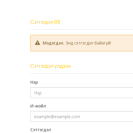
Сэтгэгдэл (0)
Мэдэгдэл.
Энд сэтгэгдэл байхгүй!
Сэтгэгдэл үлдээх
Нэр
И-мэйл
Сэтгэгдэл