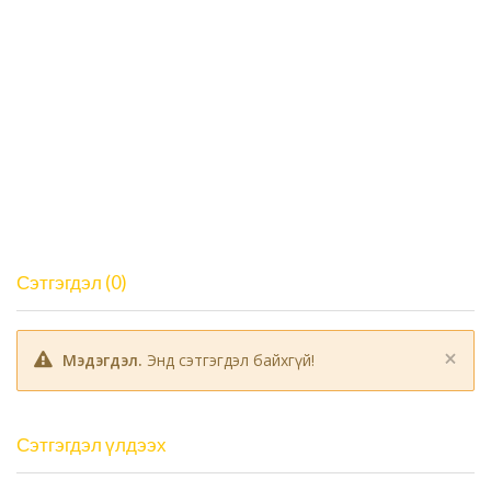
Сэтгэгдэл (0)
×
Мэдэгдэл.
Энд сэтгэгдэл байхгүй!
Сэтгэгдэл үлдээх