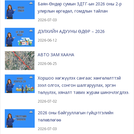
Баян-Өндөр сумын ЗДТГ-ын 2026 оны 2-р
улирлын өргөдөл, гомдлын тайлан
2026-07-03
ДЭЛХИЙН АДУУНЫ ӨДӨР – 2026
2026-06-12
АВТО ЗАМ ХААНА
2026-06-25
Хоршоо хөгжүүлэх сангаас хөнгөлөлттэй
зээл олгох, сонгон шалгаруулах, эргэн
төлүүлэх, хяналт тавих журам шинэчлэгдлээ.
2026-07-02
2026 оны байгууллагын гүйцэтгэлийн
төлөвлөгөө
2026-07-03