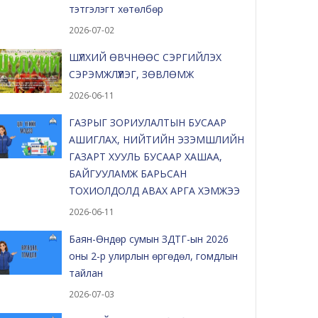
тэтгэлэгт хөтөлбөр
2026-07-02
ШҮЛХИЙ ӨВЧНӨӨС СЭРГИЙЛЭХ
СЭРЭМЖЛҮҮЛЭГ, ЗӨВЛӨМЖ
2026-06-11
ГАЗРЫГ ЗОРИУЛАЛТЫН БУСААР
АШИГЛАХ, НИЙТИЙН ЭЗЭМШЛИЙН
ГАЗАРТ ХУУЛЬ БУСААР ХАШАА,
БАЙГУУЛАМЖ БАРЬСАН
ТОХИОЛДОЛД АВАХ АРГА ХЭМЖЭЭ
2026-06-11
Баян-Өндөр сумын ЗДТГ-ын 2026
оны 2-р улирлын өргөдөл, гомдлын
тайлан
2026-07-03