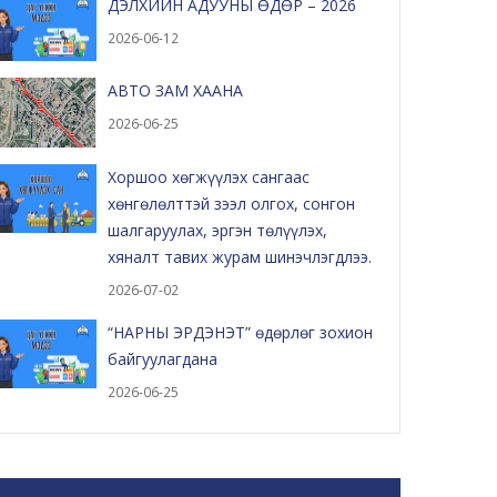
ДЭЛХИЙН АДУУНЫ ӨДӨР – 2026
2026-06-12
АВТО ЗАМ ХААНА
2026-06-25
Хоршоо хөгжүүлэх сангаас
хөнгөлөлттэй зээл олгох, сонгон
шалгаруулах, эргэн төлүүлэх,
хяналт тавих журам шинэчлэгдлээ.
2026-07-02
“НАРНЫ ЭРДЭНЭТ” өдөрлөг зохион
байгуулагдана
2026-06-25