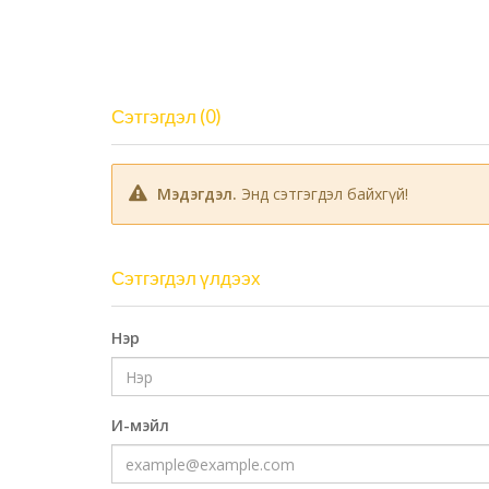
Сэтгэгдэл (0)
Мэдэгдэл.
Энд сэтгэгдэл байхгүй!
Сэтгэгдэл үлдээх
Нэр
И-мэйл