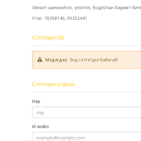
Хяналт шинжилгээ, үнэлгээ, бодлогын баримт бич
Утас: 70358140, 99352441
Сэтгэгдэл (0)
Мэдэгдэл.
Энд сэтгэгдэл байхгүй!
Сэтгэгдэл үлдээх
Нэр
И-мэйл