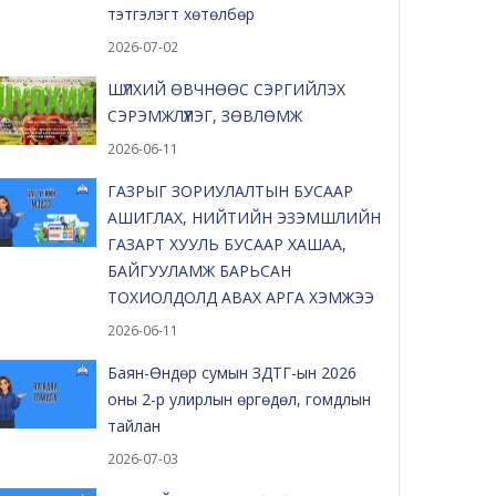
тэтгэлэгт хөтөлбөр
2026-07-02
ШҮЛХИЙ ӨВЧНӨӨС СЭРГИЙЛЭХ
СЭРЭМЖЛҮҮЛЭГ, ЗӨВЛӨМЖ
2026-06-11
ГАЗРЫГ ЗОРИУЛАЛТЫН БУСААР
АШИГЛАХ, НИЙТИЙН ЭЗЭМШЛИЙН
ГАЗАРТ ХУУЛЬ БУСААР ХАШАА,
БАЙГУУЛАМЖ БАРЬСАН
ТОХИОЛДОЛД АВАХ АРГА ХЭМЖЭЭ
2026-06-11
Баян-Өндөр сумын ЗДТГ-ын 2026
оны 2-р улирлын өргөдөл, гомдлын
тайлан
2026-07-03