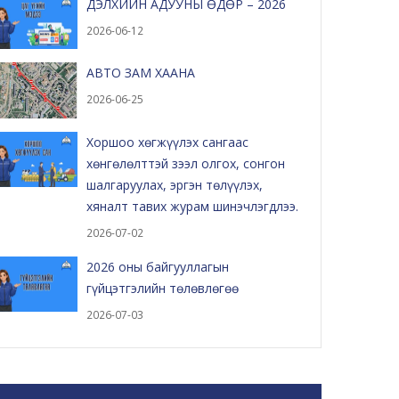
ДЭЛХИЙН АДУУНЫ ӨДӨР – 2026
2026-06-12
АВТО ЗАМ ХААНА
2026-06-25
Хоршоо хөгжүүлэх сангаас
хөнгөлөлттэй зээл олгох, сонгон
шалгаруулах, эргэн төлүүлэх,
хяналт тавих журам шинэчлэгдлээ.
2026-07-02
2026 оны байгууллагын
гүйцэтгэлийн төлөвлөгөө
2026-07-03