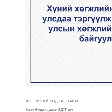
ДЭЛГЭРЭНГҮЙ МЭДЭЭЛЭЛ АВАХ:
Баян-Өндөр сумын ЗДТГ-ын