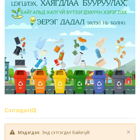
Сэтгэгдэл (0)
×
Мэдэгдэл.
Энд сэтгэгдэл байхгүй!