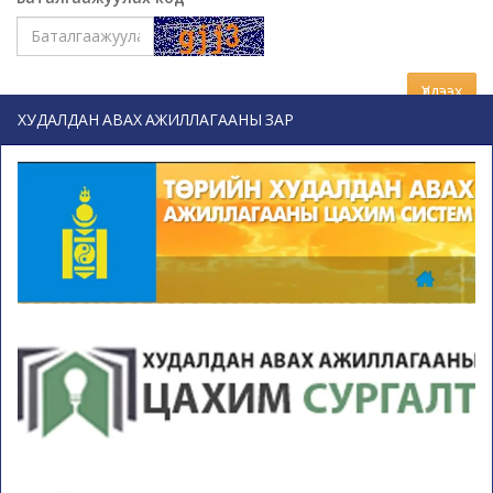
Үлдээх
ХУДАЛДАН АВАХ АЖИЛЛАГААНЫ ЗАР