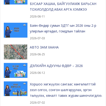
БУСААР ХАШАА, БАЙГУУЛАМЖ БАРЬСАН
ТОХИОЛДОЛД АВАХ АРГА ХЭМЖЭЭ
2026-06-11
Баян-Өндөр сумын ЗДТГ-ын 2026 оны 2-р
улирлын өргөдөл, гомдлын тайлан
2026-07-03
АВТО ЗАМ ХААНА
2026-06-25
ДЭЛХИЙН АДУУНЫ ӨДӨР – 2026
2026-06-12
Хоршоо хөгжүүлэх сангаас хөнгөлөлттэй
зээл олгох, сонгон шалгаруулах, эргэн
төлүүлэх, хяналт тавих журам шинэчлэгдлээ.
2026-07-02