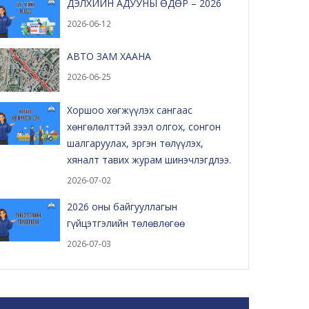
ДЭЛХИЙН АДУУНЫ ӨДӨР – 2026
2026-06-12
АВТО ЗАМ ХААНА
2026-06-25
Хоршоо хөгжүүлэх сангаас
хөнгөлөлттэй зээл олгох, сонгон
шалгаруулах, эргэн төлүүлэх,
хяналт тавих журам шинэчлэгдлээ.
2026-07-02
2026 оны байгууллагын
гүйцэтгэлийн төлөвлөгөө
2026-07-03