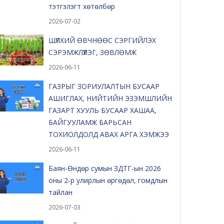
тэтгэлэгт хөтөлбөр
2026-07-02
ШҮЛХИЙ ӨВЧНӨӨС СЭРГИЙЛЭХ
СЭРЭМЖЛҮҮЛЭГ, ЗӨВЛӨМЖ
2026-06-11
ГАЗРЫГ ЗОРИУЛАЛТЫН БУСААР
АШИГЛАХ, НИЙТИЙН ЭЗЭМШЛИЙН
ГАЗАРТ ХУУЛЬ БУСААР ХАШАА,
БАЙГУУЛАМЖ БАРЬСАН
ТОХИОЛДОЛД АВАХ АРГА ХЭМЖЭЭ
2026-06-11
Баян-Өндөр сумын ЗДТГ-ын 2026
оны 2-р улирлын өргөдөл, гомдлын
тайлан
2026-07-03