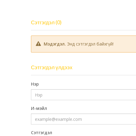
Сэтгэгдэл (0)
Мэдэгдэл.
Энд сэтгэгдэл байхгүй!
Сэтгэгдэл үлдээх
Нэр
И-мэйл
Сэтгэгдэл