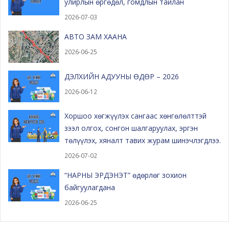
улирлын өргөдөл, гомдлын тайлан
2026-07-03
АВТО ЗАМ ХААНА
2026-06-25
ДЭЛХИЙН АДУУНЫ ӨДӨР – 2026
2026-06-12
Хоршоо хөгжүүлэх сангаас хөнгөлөлттэй
зээл олгох, сонгон шалгаруулах, эргэн
төлүүлэх, хяналт тавих журам шинэчлэгдлээ.
2026-07-02
“НАРНЫ ЭРДЭНЭТ” өдөрлөг зохион
байгуулагдана
2026-06-25