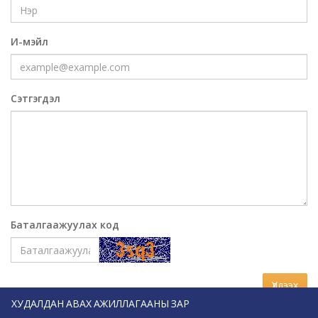
И-мэйл
Сэтгэгдэл
Баталгаажуулах код
Үлдээх
ХУДАЛДАН АВАХ АЖИЛЛАГААНЫ ЗАР