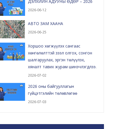
ДЭЛХИЙН АДУУНЫ ӨДӨР – 2026
2026-06-12
АВТО ЗАМ ХААНА
2026-06-25
Хоршоо хөгжүүлэх сангаас
хөнгөлөлттэй зээл олгох, сонгон
шалгаруулах, эргэн төлүүлэх,
хяналт тавих журам шинэчлэгдлээ.
2026-07-02
2026 оны байгууллагын
гүйцэтгэлийн төлөвлөгөө
2026-07-03