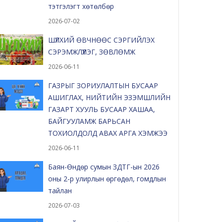
тэтгэлэгт хөтөлбөр
2026-07-02
ШҮЛХИЙ ӨВЧНӨӨС СЭРГИЙЛЭХ
СЭРЭМЖЛҮҮЛЭГ, ЗӨВЛӨМЖ
2026-06-11
ГАЗРЫГ ЗОРИУЛАЛТЫН БУСААР
АШИГЛАХ, НИЙТИЙН ЭЗЭМШЛИЙН
ГАЗАРТ ХУУЛЬ БУСААР ХАШАА,
БАЙГУУЛАМЖ БАРЬСАН
ТОХИОЛДОЛД АВАХ АРГА ХЭМЖЭЭ
2026-06-11
Баян-Өндөр сумын ЗДТГ-ын 2026
оны 2-р улирлын өргөдөл, гомдлын
тайлан
2026-07-03