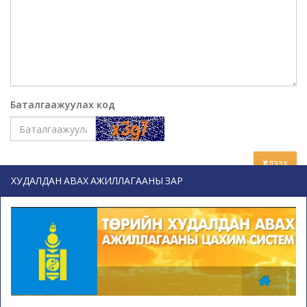
Баталгаажуулах код
Үлдээх
ХУДАЛДАН АВАХ АЖИЛЛАГААНЫ ЗАР