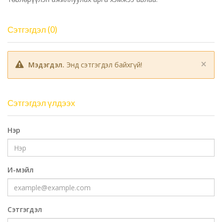
Сэтгэгдэл (0)
×
Мэдэгдэл.
Энд сэтгэгдэл байхгүй!
Сэтгэгдэл үлдээх
Нэр
И-мэйл
Сэтгэгдэл