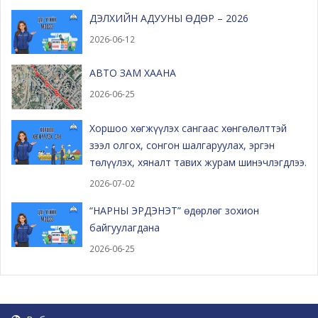
ДЭЛХИЙН АДУУНЫ ӨДӨР – 2026
2026-06-12
АВТО ЗАМ ХААНА
2026-06-25
Хоршоо хөгжүүлэх сангаас хөнгөлөлттэй
зээл олгох, сонгон шалгаруулах, эргэн
төлүүлэх, хяналт тавих журам шинэчлэгдлээ.
2026-07-02
“НАРНЫ ЭРДЭНЭТ” өдөрлөг зохион
байгуулагдана
2026-06-25