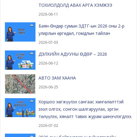
ТОХИОЛДОЛД АВАХ АРГА ХЭМЖЭЭ
2026-06-11
Баян-Өндөр сумын ЗДТГ-ын 2026 оны 2-р
улирлын өргөдөл, гомдлын тайлан
2026-07-03
ДЭЛХИЙН АДУУНЫ ӨДӨР – 2026
2026-06-12
АВТО ЗАМ ХААНА
2026-06-25
Хоршоо хөгжүүлэх сангаас хөнгөлөлттэй
зээл олгох, сонгон шалгаруулах, эргэн
төлүүлэх, хяналт тавих журам шинэчлэгдлээ.
2026-07-02