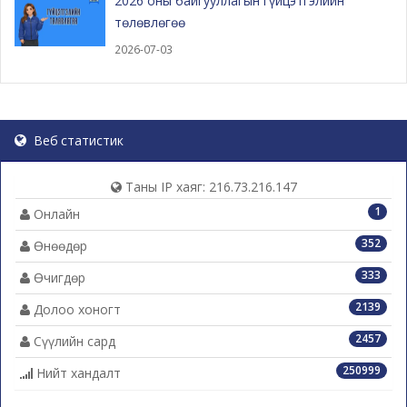
2026 оны байгууллагын гүйцэтгэлийн
төлөвлөгөө
2026-07-03
Веб статистик
Таны IP хаяг: 216.73.216.147
1
Онлайн
352
Өнөөдөр
333
Өчигдөр
2139
Долоо хоногт
2457
Сүүлийн сард
250999
Нийт хандалт