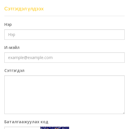
Сэтгэгдэл үлдээх
Нэр
И-мэйл
Сэтгэгдэл
Баталгаажуулах код