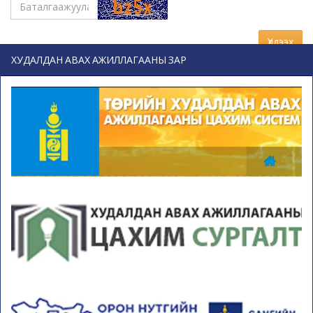
Үлдээх
ХУДАЛДАН АВАХ АЖИЛЛАГААНЫ ЗАР