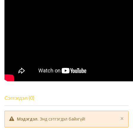
Сэтгэгдэл (0)
×
Мэдэгдэл.
Энд сэтгэгдэл байхгүй!