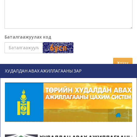
Баталгаажуулах код
Үлдээх
ХУДАЛДАН АВАХ АЖИЛЛАГААНЫ ЗАР