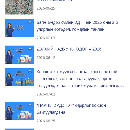
2026-06-25
Баян-Өндөр сумын ЗДТГ-ын 2026 оны 2-р
улирлын өргөдөл, гомдлын тайлан
2026-07-03
ДЭЛХИЙН АДУУНЫ ӨДӨР – 2026
2026-06-12
Хоршоо хөгжүүлэх сангаас хөнгөлөлттэй
зээл олгох, сонгон шалгаруулах, эргэн
төлүүлэх, хяналт тавих журам шинэчлэгдлээ.
2026-07-02
“НАРНЫ ЭРДЭНЭТ” өдөрлөг зохион
байгуулагдана
2026-06-25