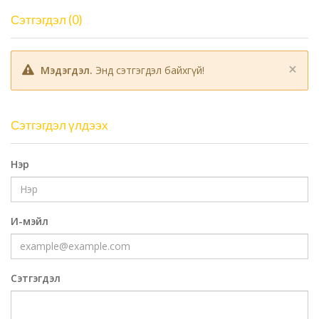
Сэтгэгдэл (0)
×
Мэдэгдэл.
Энд сэтгэгдэл байхгүй!
Сэтгэгдэл үлдээх
Нэр
И-мэйл
Сэтгэгдэл