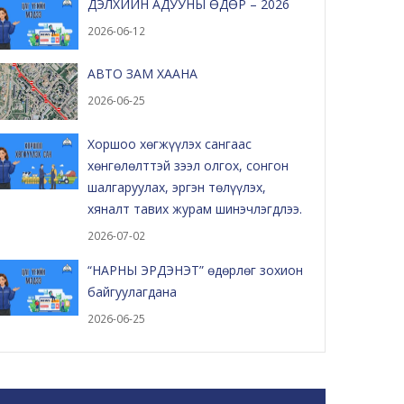
ДЭЛХИЙН АДУУНЫ ӨДӨР – 2026
2026-06-12
АВТО ЗАМ ХААНА
2026-06-25
Хоршоо хөгжүүлэх сангаас
хөнгөлөлттэй зээл олгох, сонгон
шалгаруулах, эргэн төлүүлэх,
хяналт тавих журам шинэчлэгдлээ.
2026-07-02
“НАРНЫ ЭРДЭНЭТ” өдөрлөг зохион
байгуулагдана
2026-06-25