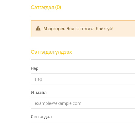
Сэтгэгдэл (0)
Мэдэгдэл.
Энд сэтгэгдэл байхгүй!
Сэтгэгдэл үлдээх
Нэр
И-мэйл
Сэтгэгдэл