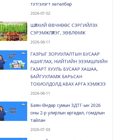
тэтгэлэгт хөтөлбөр
2026-07-02
ШҮЛХИЙ ӨВЧНӨӨС СЭРГИЙЛЭХ
СЭРЭМЖЛҮҮЛЭГ, ЗӨВЛӨМЖ
2026-06-11
ГАЗРЫГ ЗОРИУЛАЛТЫН БУСААР
АШИГЛАХ, НИЙТИЙН ЭЗЭМШЛИЙН
ГАЗАРТ ХУУЛЬ БУСААР ХАШАА,
БАЙГУУЛАМЖ БАРЬСАН
ТОХИОЛДОЛД АВАХ АРГА ХЭМЖЭЭ
2026-06-11
Баян-Өндөр сумын ЗДТГ-ын 2026
оны 2-р улирлын өргөдөл, гомдлын
тайлан
2026-07-03