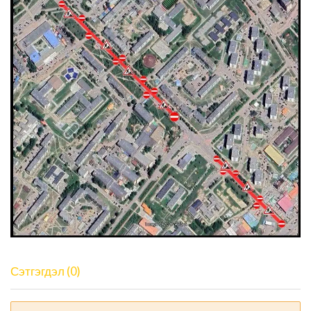
Сэтгэгдэл (0)