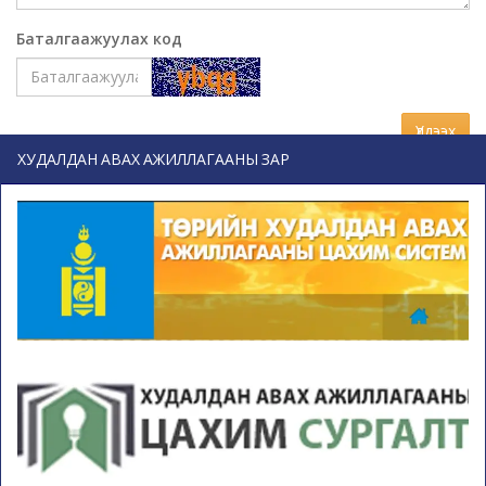
Баталгаажуулах код
Үлдээх
ХУДАЛДАН АВАХ АЖИЛЛАГААНЫ ЗАР