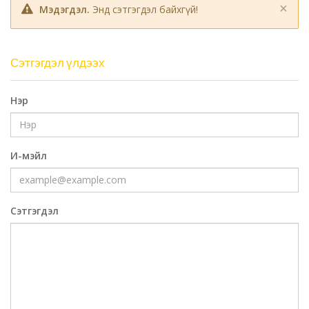
×
Мэдэгдэл.
Энд сэтгэгдэл байхгүй!
Сэтгэгдэл үлдээх
Нэр
И-мэйл
Сэтгэгдэл