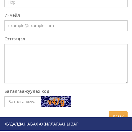
И-мэйл
Сэтгэгдэл
Баталгаажуулах код
Үлдээх
ХУДАЛДАН АВАХ АЖИЛЛАГААНЫ ЗАР