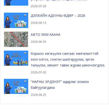
2026-07-03
ДЭЛХИЙН АДУУНЫ ӨДӨР – 2026
2026-06-12
АВТО ЗАМ ХААНА
2026-06-25
Хоршоо хөгжүүлэх сангаас хөнгөлөлттэй
зээл олгох, сонгон шалгаруулах, эргэн
төлүүлэх, хяналт тавих журам шинэчлэгдлээ.
2026-07-02
“НАРНЫ ЭРДЭНЭТ” өдөрлөг зохион
байгуулагдана
2026-06-25