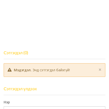
Сэтгэгдэл (0)
×
Мэдэгдэл.
Энд сэтгэгдэл байхгүй!
Сэтгэгдэл үлдээх
Нэр