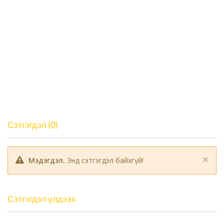
Сэтгэгдэл (0)
×
Мэдэгдэл.
Энд сэтгэгдэл байхгүй!
Сэтгэгдэл үлдээх