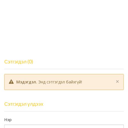
Сэтгэгдэл (0)
×
Мэдэгдэл.
Энд сэтгэгдэл байхгүй!
Сэтгэгдэл үлдээх
Нэр