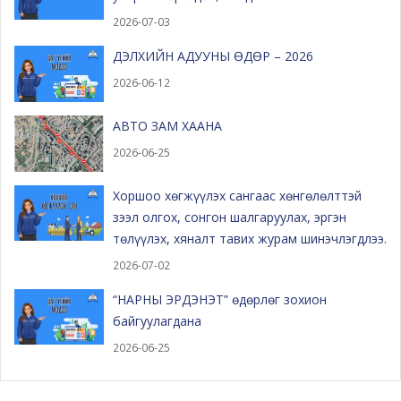
2026-07-03
ДЭЛХИЙН АДУУНЫ ӨДӨР – 2026
2026-06-12
АВТО ЗАМ ХААНА
2026-06-25
Хоршоо хөгжүүлэх сангаас хөнгөлөлттэй
зээл олгох, сонгон шалгаруулах, эргэн
төлүүлэх, хяналт тавих журам шинэчлэгдлээ.
2026-07-02
“НАРНЫ ЭРДЭНЭТ” өдөрлөг зохион
байгуулагдана
2026-06-25