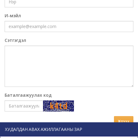
И-мэйл
Сэтгэгдэл
Баталгаажуулах код
Үлдээх
ХУДАЛДАН АВАХ АЖИЛЛАГААНЫ ЗАР