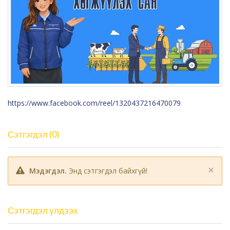
https://www.facebook.com/reel/1320437216470079
Сэтгэгдэл (0)
×
Мэдэгдэл.
Энд сэтгэгдэл байхгүй!
Сэтгэгдэл үлдээх