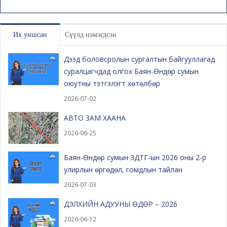
Их уншсан
Сүүлд нэмэгдсэн
Дээд боловсролын сургалтын байгууллагад
суралцагчдад олгох Баян-Өндөр сумын
оюутны тэтгэлэгт хөтөлбөр
2026-07-02
АВТО ЗАМ ХААНА
2026-06-25
Баян-Өндөр сумын ЗДТГ-ын 2026 оны 2-р
улирлын өргөдөл, гомдлын тайлан
2026-07-03
ДЭЛХИЙН АДУУНЫ ӨДӨР – 2026
2026-06-12