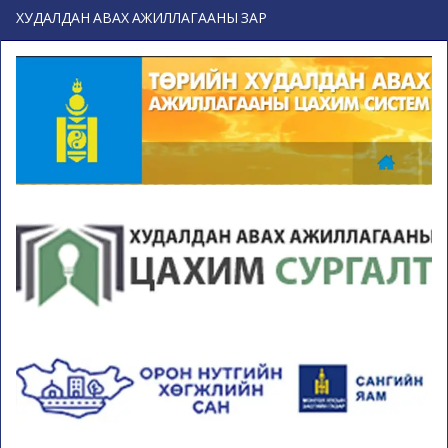
ХУДАЛДАН АВАХ АЖИЛЛАГААНЫ ЗАР