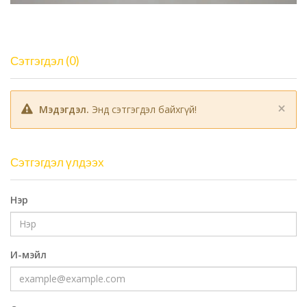
Сэтгэгдэл (0)
×
Мэдэгдэл.
Энд сэтгэгдэл байхгүй!
Сэтгэгдэл үлдээх
Нэр
И-мэйл