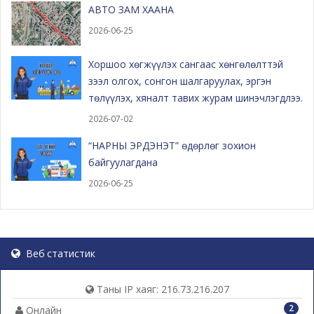
АВТО ЗАМ ХААНА
2026-06-25
Хоршоо хөгжүүлэх сангаас хөнгөлөлттэй
зээл олгох, сонгон шалгаруулах, эргэн
төлүүлэх, хяналт тавих журам шинэчлэгдлээ.
2026-07-02
“НАРНЫ ЭРДЭНЭТ” өдөрлөг зохион
байгуулагдана
2026-06-25
Веб статистик
Таны IP хаяг: 216.73.216.207
2
Онлайн