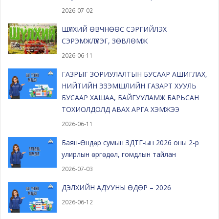
2026-07-02
ШҮЛХИЙ ӨВЧНӨӨС СЭРГИЙЛЭХ
СЭРЭМЖЛҮҮЛЭГ, ЗӨВЛӨМЖ
2026-06-11
ГАЗРЫГ ЗОРИУЛАЛТЫН БУСААР АШИГЛАХ,
НИЙТИЙН ЭЗЭМШЛИЙН ГАЗАРТ ХУУЛЬ
БУСААР ХАШАА, БАЙГУУЛАМЖ БАРЬСАН
ТОХИОЛДОЛД АВАХ АРГА ХЭМЖЭЭ
2026-06-11
Баян-Өндөр сумын ЗДТГ-ын 2026 оны 2-р
улирлын өргөдөл, гомдлын тайлан
2026-07-03
ДЭЛХИЙН АДУУНЫ ӨДӨР – 2026
2026-06-12