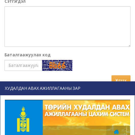
Сэтгэгдэл
Баталгаажуулах код
Үлдээх
ХУДАЛДАН АВАХ АЖИЛЛАГААНЫ ЗАР