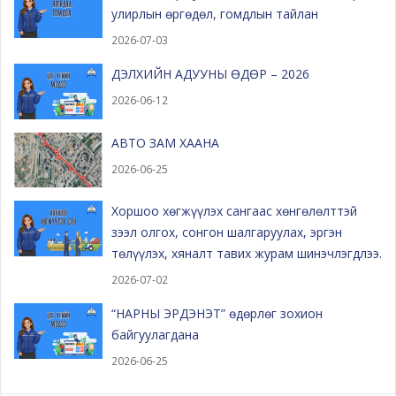
улирлын өргөдөл, гомдлын тайлан
2026-07-03
ДЭЛХИЙН АДУУНЫ ӨДӨР – 2026
2026-06-12
АВТО ЗАМ ХААНА
2026-06-25
Хоршоо хөгжүүлэх сангаас хөнгөлөлттэй
зээл олгох, сонгон шалгаруулах, эргэн
төлүүлэх, хяналт тавих журам шинэчлэгдлээ.
2026-07-02
“НАРНЫ ЭРДЭНЭТ” өдөрлөг зохион
байгуулагдана
2026-06-25