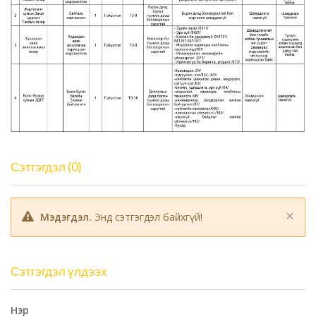
Сэтгэгдэл (0)
×
Мэдэгдэл.
Энд сэтгэгдэл байхгүй!
Сэтгэгдэл үлдээх
Нэр