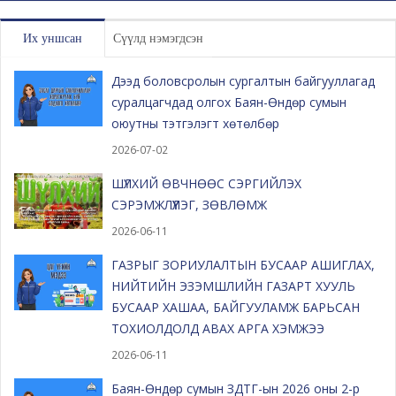
Их уншсан
Сүүлд нэмэгдсэн
Дээд боловсролын сургалтын байгууллагад
суралцагчдад олгох Баян-Өндөр сумын
оюутны тэтгэлэгт хөтөлбөр
2026-07-02
ШҮЛХИЙ ӨВЧНӨӨС СЭРГИЙЛЭХ
СЭРЭМЖЛҮҮЛЭГ, ЗӨВЛӨМЖ
2026-06-11
ГАЗРЫГ ЗОРИУЛАЛТЫН БУСААР АШИГЛАХ,
НИЙТИЙН ЭЗЭМШЛИЙН ГАЗАРТ ХУУЛЬ
БУСААР ХАШАА, БАЙГУУЛАМЖ БАРЬСАН
ТОХИОЛДОЛД АВАХ АРГА ХЭМЖЭЭ
2026-06-11
Баян-Өндөр сумын ЗДТГ-ын 2026 оны 2-р