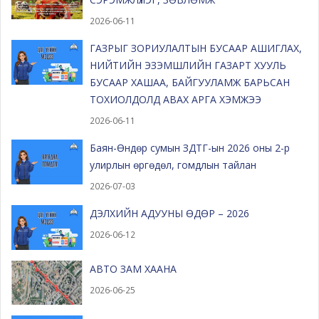
2026-06-11
ГАЗРЫГ ЗОРИУЛАЛТЫН БУСААР АШИГЛАХ,
НИЙТИЙН ЭЗЭМШЛИЙН ГАЗАРТ ХУУЛЬ
БУСААР ХАШАА, БАЙГУУЛАМЖ БАРЬСАН
ТОХИОЛДОЛД АВАХ АРГА ХЭМЖЭЭ
2026-06-11
Баян-Өндөр сумын ЗДТГ-ын 2026 оны 2-р
улирлын өргөдөл, гомдлын тайлан
2026-07-03
ДЭЛХИЙН АДУУНЫ ӨДӨР – 2026
2026-06-12
АВТО ЗАМ ХААНА
2026-06-25