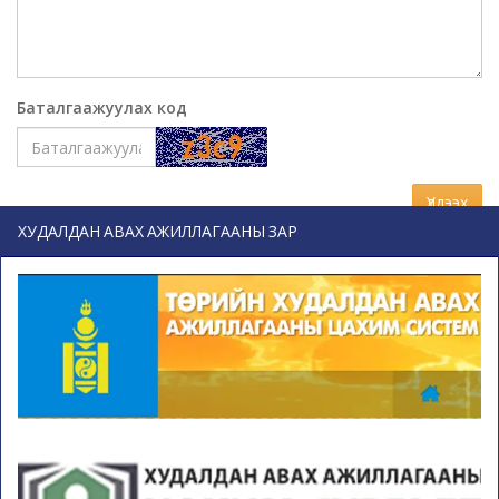
Баталгаажуулах код
Үлдээх
ХУДАЛДАН АВАХ АЖИЛЛАГААНЫ ЗАР