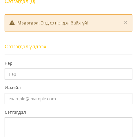
Сэтгэгдэл (0)
×
Мэдэгдэл.
Энд сэтгэгдэл байхгүй!
Сэтгэгдэл үлдээх
Нэр
И-мэйл
Сэтгэгдэл