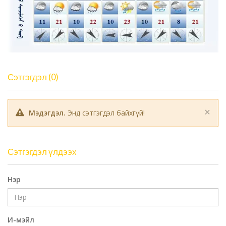
Сэтгэгдэл (0)
×
Мэдэгдэл.
Энд сэтгэгдэл байхгүй!
Сэтгэгдэл үлдээх
Нэр
И-мэйл