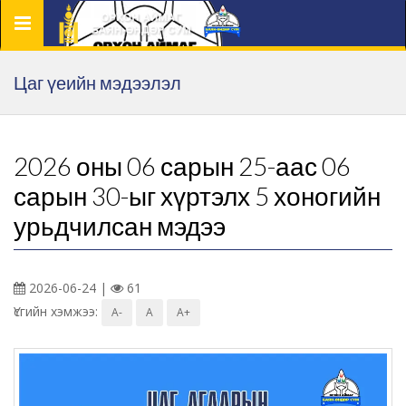
Цэс
Цаг үеийн мэдээлэл
2026 оны 06 сарын 25-аас 06
сарын 30-ыг хүртэлх 5 хоногийн
урьдчилсан мэдээ
2026-06-24 |
61
Үсгийн хэмжээ:
A-
A
A+