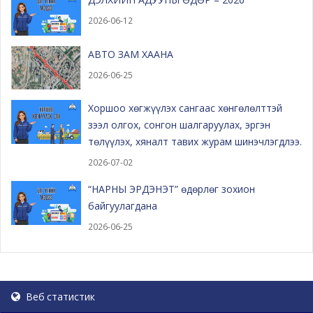
2026-06-12
АВТО ЗАМ ХААНА
2026-06-25
Хоршоо хөгжүүлэх сангаас хөнгөлөлттэй
зээл олгох, сонгон шалгаруулах, эргэн
төлүүлэх, хяналт тавих журам шинэчлэгдлээ.
2026-07-02
“НАРНЫ ЭРДЭНЭТ” өдөрлөг зохион
байгуулагдана
2026-06-25
Веб статистик