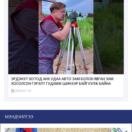
ЭРДЭНЭТ ХОТОД АНХ УДАА АВТО ЗАМ БОЛОН ЯВГАН ЗАМ
ХОСОЛСОН ГЭРЭЛТ ГУДАМЖ ШИНЭЭР БАЙГУУЛЖ БАЙНА
2026.07.16
МЭНДЧИЛГЭЭ