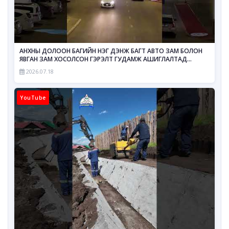
АНХНЫ ДОЛООН БАГИЙН НЭГ ДЭНЖ БАГТ АВТО ЗАМ БОЛОН
ЯВГАН ЗАМ ХОСОЛСОН ГЭРЭЛТ ГУДАМЖ АШИГЛАЛТАД
ОРЛОО
2026.07.18
YouTube