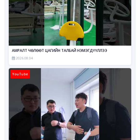
АМРАЛТ ЧӨЛӨӨТ ЦАГИЙН ТАЛБАЙ НЭМЭГДҮҮЛЛЭЭ
2026.08.04
YouTube