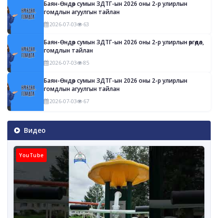
Баян-Өндөр сумын ЗДТГ-ын 2026 оны 2-р улирлын
гомдлын агуулгын тайлан
2026-07-03
63
Баян-Өндөр сумын ЗДТГ-ын 2026 оны 2-р улирлын өргөдөл,
гомдлын тайлан
2026-07-03
85
Баян-Өндөр сумын ЗДТГ-ын 2026 оны 2-р улирлын
гомдлын агуулгын тайлан
2026-07-03
67
Видео
YouTube