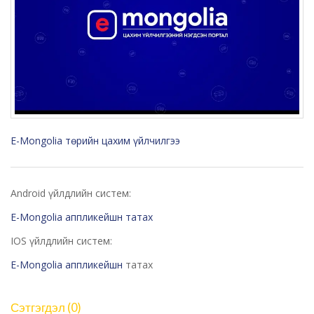
E-Mongolia төрийн цахим үйлчилгээ
Android үйлдлийн систем:
E-Mongolia аппликейшн татах
IOS үйлдлийн систем:
E-Mongolia аппликейшн
татах
Сэтгэгдэл (0)