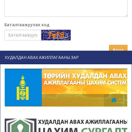
Баталгаажуулах код
Үлдээх
ХУДАЛДАН АВАХ АЖИЛЛАГААНЫ ЗАР