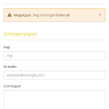
×
Мэдэгдэл.
Энд сэтгэгдэл байхгүй!
Сэтгэгдэл үлдээх
Нэр
И-мэйл
Сэтгэгдэл