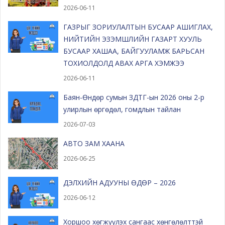
2026-06-11
ГАЗРЫГ ЗОРИУЛАЛТЫН БУСААР АШИГЛАХ,
НИЙТИЙН ЭЗЭМШЛИЙН ГАЗАРТ ХУУЛЬ
БУСААР ХАШАА, БАЙГУУЛАМЖ БАРЬСАН
ТОХИОЛДОЛД АВАХ АРГА ХЭМЖЭЭ
2026-06-11
Баян-Өндөр сумын ЗДТГ-ын 2026 оны 2-р
улирлын өргөдөл, гомдлын тайлан
2026-07-03
АВТО ЗАМ ХААНА
2026-06-25
ДЭЛХИЙН АДУУНЫ ӨДӨР – 2026
2026-06-12
Хоршоо хөгжүүлэх сангаас хөнгөлөлттэй