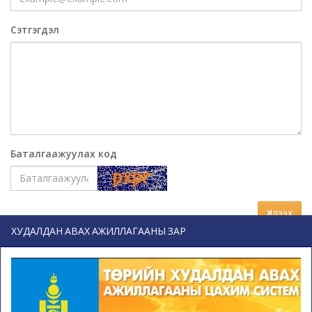
Сэтгэгдэл
Баталгаажуулах код
Үлдээх
ХУДАЛДАН АВАХ АЖИЛЛАГААНЫ ЗАР