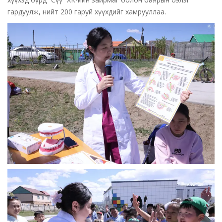
гардуулж, нийт 200 гаруй хүүхдийг хамрууллаа.