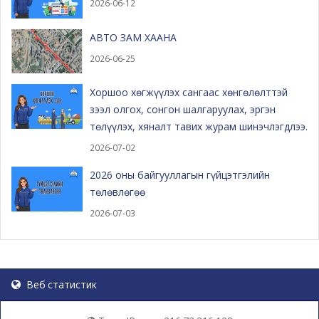
2026-06-12
АВТО ЗАМ ХААНА
2026-06-25
Хоршоо хөгжүүлэх сангаас хөнгөлөлттэй
зээл олгох, сонгон шалгаруулах, эргэн
төлүүлэх, хяналт тавих журам шинэчлэгдлээ.
2026-07-02
2026 оны байгууллагын гүйцэтгэлийн
төлөвлөгөө
2026-07-03
Веб статистик