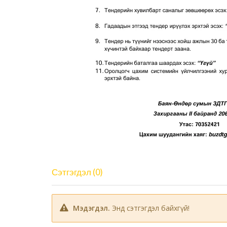
Сэтгэгдэл (0)
Мэдэгдэл.
Энд сэтгэгдэл байхгүй!