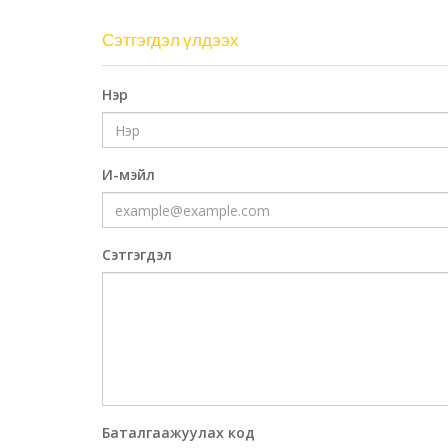
Сэтгэгдэл үлдээх
Нэр
И-мэйл
Сэтгэгдэл
Баталгаажуулах код