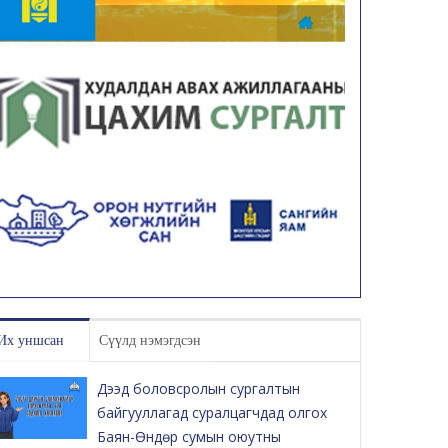
Их уншсан
Сүүлд нэмэгдсэн
Дээд боловсролын сургалтын
байгууллагад суралцагчдад олгох
Баян-Өндөр сумын оюутны