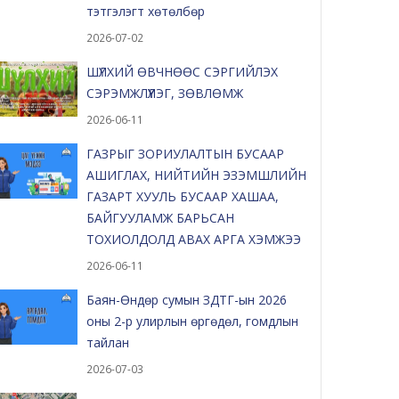
тэтгэлэгт хөтөлбөр
2026-07-02
ШҮЛХИЙ ӨВЧНӨӨС СЭРГИЙЛЭХ
СЭРЭМЖЛҮҮЛЭГ, ЗӨВЛӨМЖ
2026-06-11
ГАЗРЫГ ЗОРИУЛАЛТЫН БУСААР
АШИГЛАХ, НИЙТИЙН ЭЗЭМШЛИЙН
ГАЗАРТ ХУУЛЬ БУСААР ХАШАА,
БАЙГУУЛАМЖ БАРЬСАН
ТОХИОЛДОЛД АВАХ АРГА ХЭМЖЭЭ
2026-06-11
Баян-Өндөр сумын ЗДТГ-ын 2026
оны 2-р улирлын өргөдөл, гомдлын
тайлан
2026-07-03