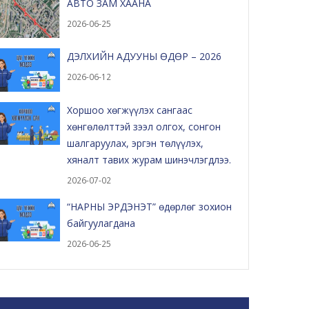
АВТО ЗАМ ХААНА
2026-06-25
ДЭЛХИЙН АДУУНЫ ӨДӨР – 2026
2026-06-12
Хоршоо хөгжүүлэх сангаас
хөнгөлөлттэй зээл олгох, сонгон
шалгаруулах, эргэн төлүүлэх,
хяналт тавих журам шинэчлэгдлээ.
2026-07-02
“НАРНЫ ЭРДЭНЭТ” өдөрлөг зохион
байгуулагдана
2026-06-25