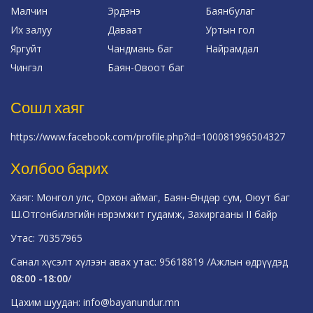
Малчин
Эрдэнэ
Баянбулаг
Их залуу
Даваат
Уртын гол
Яргуйт
Чандмань баг
Найрамдал
Чингэл
Баян-Овоот баг
Сошл хаяг
https://www.facebook.com/profile.php?id=100081996504327
Холбоо барих
Хаяг: Монгол улс, Орхон аймаг, Баян-Өндөр сум, Оюут баг
Ш.Отгонбилэгийн нэрэмжит гудамж, Захиргааны II байр
Утас: 70357965
Санал хүсэлт хүлээн авах утас: 95618819 /Ажлын өдрүүдэд
08:00 -18:00
/
Цахим шуудан: info@bayanundur.mn