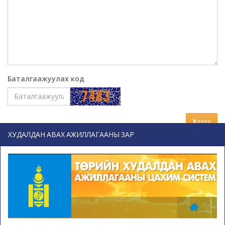
Баталгаажуулах код
Үлдээх
ХУДАЛДАН АВАХ АЖИЛЛАГААНЫ ЗАР