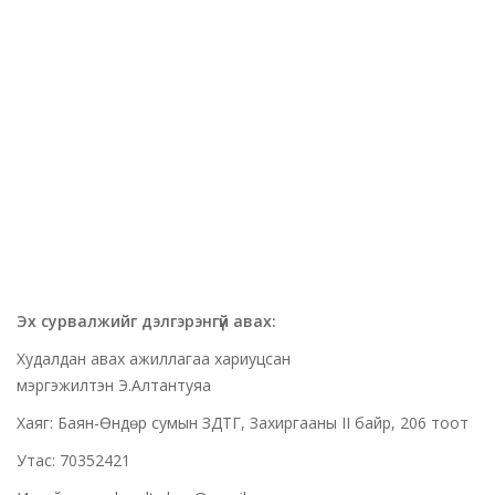
Эх сурвалжийг дэлгэрэнгүй авах:
Худалдан авах ажиллагаа хариуцсан
мэргэжилтэн Э.Алтантуяа
Хаяг: Баян-Өндөр сумын ЗДТГ, Захиргааны II байр, 206 тоот
Утас: 70352421