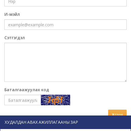
И-мэйл
Сэтгэгдэл
Баталгаажуулах код
Үлдээх
ХУДАЛДАН АВАХ АЖИЛЛАГААНЫ ЗАР