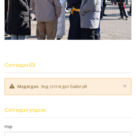
Сэтгэгдэл (0)
×
Мэдэгдэл.
Энд сэтгэгдэл байхгүй!
Сэтгэгдэл үлдээх
Нэр