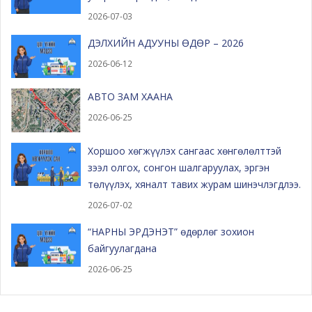
2026-07-03
ДЭЛХИЙН АДУУНЫ ӨДӨР – 2026
2026-06-12
АВТО ЗАМ ХААНА
2026-06-25
Хоршоо хөгжүүлэх сангаас хөнгөлөлттэй
зээл олгох, сонгон шалгаруулах, эргэн
төлүүлэх, хяналт тавих журам шинэчлэгдлээ.
2026-07-02
“НАРНЫ ЭРДЭНЭТ” өдөрлөг зохион
байгуулагдана
2026-06-25