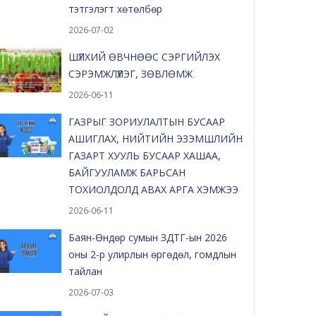
тэтгэлэгт хөтөлбөр
2026-07-02
ШҮЛХИЙ ӨВЧНӨӨС СЭРГИЙЛЭХ
СЭРЭМЖЛҮҮЛЭГ, ЗӨВЛӨМЖ
2026-06-11
ГАЗРЫГ ЗОРИУЛАЛТЫН БУСААР
АШИГЛАХ, НИЙТИЙН ЭЗЭМШЛИЙН
ГАЗАРТ ХУУЛЬ БУСААР ХАШАА,
БАЙГУУЛАМЖ БАРЬСАН
ТОХИОЛДОЛД АВАХ АРГА ХЭМЖЭЭ
2026-06-11
Баян-Өндөр сумын ЗДТГ-ын 2026
оны 2-р улирлын өргөдөл, гомдлын
тайлан
2026-07-03