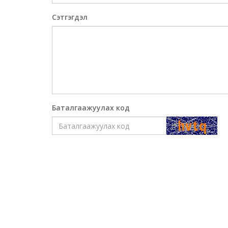
Сэтгэгдэл
Баталгаажуулах код