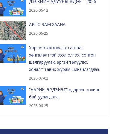
ДЭЛХИЙН АДУУНЫ ӨДӨР – 2026
2026-06-12
АВТО ЗАМ ХААНА
2026-06-25
Хоршоо хөгжүүлэх сангаас
хөнгөлөлттэй зээл олгох, сонгон
шалгаруулах, эргэн төлүүлэх,
хяналт тавих журам шинэчлэгдлээ.
2026-07-02
“НАРНЫ ЭРДЭНЭТ” өдөрлөг зохион
байгуулагдана
2026-06-25