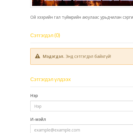
Ой хээрийн гал түймрийн аюулаас урьдчилан сэргий
Сэтгэгдэл (0)
Мэдэгдэл.
Энд сэтгэгдэл байхгүй!
Сэтгэгдэл үлдээх
Нэр
И-мэйл