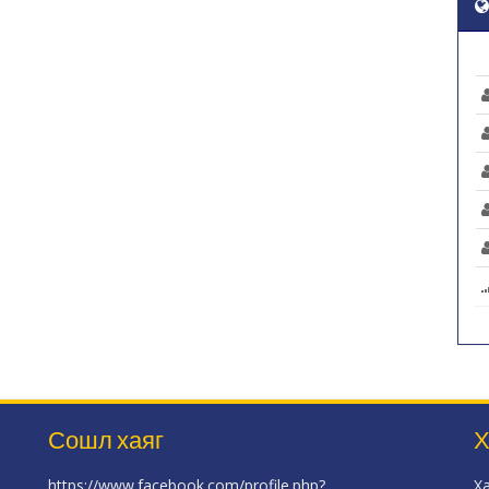
Сошл хаяг
Х
https://www.facebook.com/profile.php?
Х