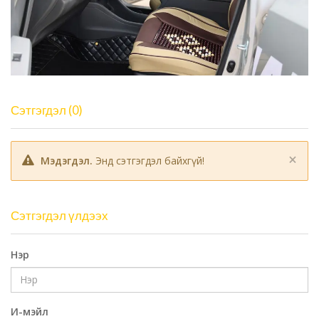
Сэтгэгдэл (0)
×
Мэдэгдэл.
Энд сэтгэгдэл байхгүй!
Сэтгэгдэл үлдээх
Нэр
И-мэйл