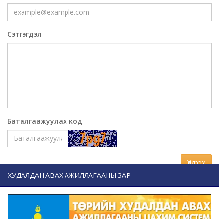
Сэтгэгдэл
Баталгаажуулах код
Үлдээх
ХУДАЛДАН АВАХ АЖИЛЛАГААНЫ ЗАР