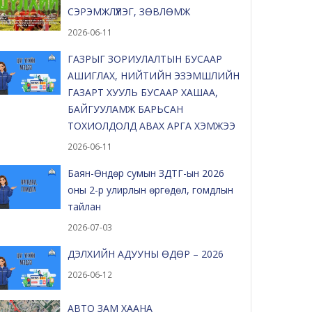
СЭРЭМЖЛҮҮЛЭГ, ЗӨВЛӨМЖ
2026-06-11
ГАЗРЫГ ЗОРИУЛАЛТЫН БУСААР
АШИГЛАХ, НИЙТИЙН ЭЗЭМШЛИЙН
ГАЗАРТ ХУУЛЬ БУСААР ХАШАА,
БАЙГУУЛАМЖ БАРЬСАН
ТОХИОЛДОЛД АВАХ АРГА ХЭМЖЭЭ
2026-06-11
Баян-Өндөр сумын ЗДТГ-ын 2026
оны 2-р улирлын өргөдөл, гомдлын
тайлан
2026-07-03
ДЭЛХИЙН АДУУНЫ ӨДӨР – 2026
2026-06-12
АВТО ЗАМ ХААНА