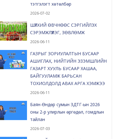
тэтгэлэгт хөтөлбөр
2026-07-02
ШҮЛХИЙ ӨВЧНӨӨС СЭРГИЙЛЭХ
СЭРЭМЖЛҮҮЛЭГ, ЗӨВЛӨМЖ
2026-06-11
ГАЗРЫГ ЗОРИУЛАЛТЫН БУСААР
АШИГЛАХ, НИЙТИЙН ЭЗЭМШЛИЙН
ГАЗАРТ ХУУЛЬ БУСААР ХАШАА,
БАЙГУУЛАМЖ БАРЬСАН
ТОХИОЛДОЛД АВАХ АРГА ХЭМЖЭЭ
2026-06-11
Баян-Өндөр сумын ЗДТГ-ын 2026
оны 2-р улирлын өргөдөл, гомдлын
тайлан
2026-07-03