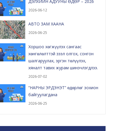
ДЭЛХИЙН АДУУНЫ ӨДӨР – 2026
2026-06-12
АВТО ЗАМ ХААНА
2026-06-25
Хоршоо хөгжүүлэх сангаас
хөнгөлөлттэй зээл олгох, сонгон
шалгаруулах, эргэн төлүүлэх,
хяналт тавих журам шинэчлэгдлээ.
2026-07-02
“НАРНЫ ЭРДЭНЭТ” өдөрлөг зохион
байгуулагдана
2026-06-25