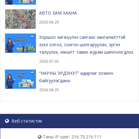
АВТО ЗАМ ХААНА
2026-06-25
Хоршоо хөгжүүлэх сангаас хөнгөлөлттэй
зээл олгох, сонгон шалгаруулах, эргэн
төлүүлэх, хяналт тавих журам шинэчлэгдлээ.
2026-07-02
“НАРНЫ ЭРДЭНЭТ” өдөрлөг зохион
байгуулагдана
2026-06-25
Веб статистик
Таны IP хаяг: 216.73.216.111