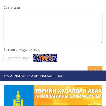
Сэтгэгдэл
Баталгаажуулах код
Үлдээх
ХУДАЛДАН АВАХ АЖИЛЛАГААНЫ ЗАР