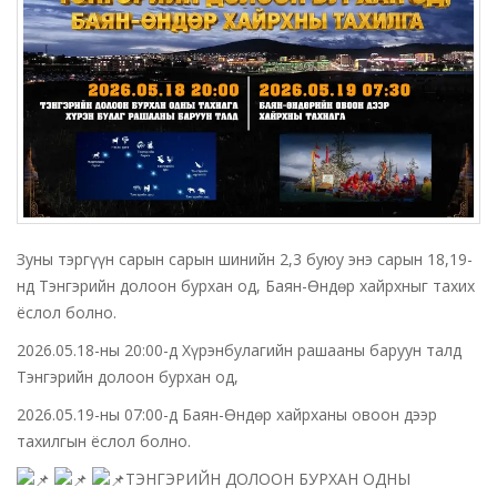
Зуны тэргүүн сарын сарын шинийн 2,3 буюу энэ сарын 18,19-
нд Тэнгэрийн долоон бурхан од, Баян-Өндөр хайрхныг тахих
ёслол болно.
2026.05.18-ны 20:00-д Хүрэнбулагийн рашааны баруун талд
Тэнгэрийн долоон бурхан од,
2026.05.19-ны 07:00-д Баян-Өндөр хайрханы овоон дээр
тахилгын ёслол болно.
ТЭНГЭРИЙН ДОЛООН БУРХАН ОДНЫ