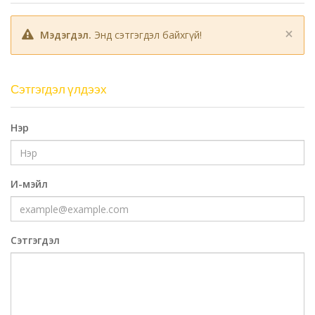
×
Мэдэгдэл.
Энд сэтгэгдэл байхгүй!
Сэтгэгдэл үлдээх
Нэр
И-мэйл
Сэтгэгдэл