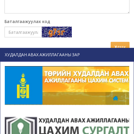
Баталгаажуулах код
Үлдээх
ХУДАЛДАН АВАХ АЖИЛЛАГААНЫ ЗАР