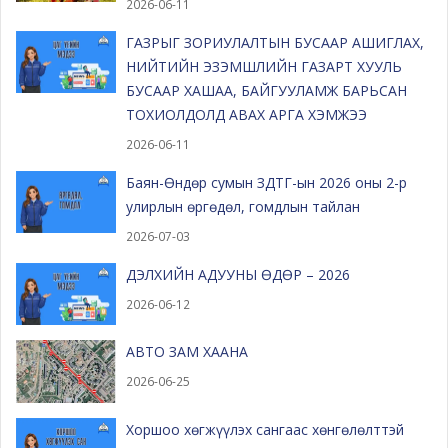
2026-06-11
ГАЗРЫГ ЗОРИУЛАЛТЫН БУСААР АШИГЛАХ,
НИЙТИЙН ЭЗЭМШЛИЙН ГАЗАРТ ХУУЛЬ
БУСААР ХАШАА, БАЙГУУЛАМЖ БАРЬСАН
ТОХИОЛДОЛД АВАХ АРГА ХЭМЖЭЭ
2026-06-11
Баян-Өндөр сумын ЗДТГ-ын 2026 оны 2-р
улирлын өргөдөл, гомдлын тайлан
2026-07-03
ДЭЛХИЙН АДУУНЫ ӨДӨР – 2026
2026-06-12
АВТО ЗАМ ХААНА
2026-06-25
Хоршоо хөгжүүлэх сангаас хөнгөлөлттэй