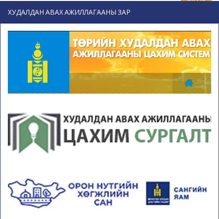
ХУДАЛДАН АВАХ АЖИЛЛАГААНЫ ЗАР