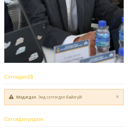
Сэтгэгдэл (0)
×
Мэдэгдэл.
Энд сэтгэгдэл байхгүй!
Сэтгэгдэл үлдээх