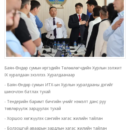
Баян-Өндөр сумын иргэдийн Төлөөлөгчдийн Хурлын ээлжит
IX хуралдаан эхэллээ. Хуралдаанаар
- Баян-Өндөр сумын ИТХ-ын Хурлын хуралдааны дэгийг
шинэчлэн батлах тухай
- Тендерийн баримт бичгийн үнийг нэмэлт данс руу
төвлөрүүлж зарцуулах тухай
- Хоршоо хөгжүүлэх сангийн хагас жилийн тайлан
- Болзошгүй аваарын зардлын хагас жилийн тайлан