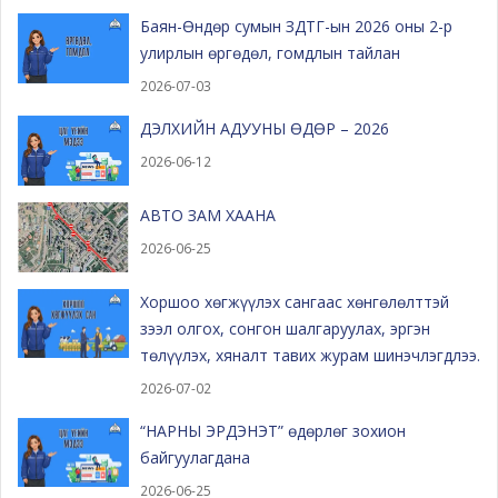
Баян-Өндөр сумын ЗДТГ-ын 2026 оны 2-р
улирлын өргөдөл, гомдлын тайлан
2026-07-03
ДЭЛХИЙН АДУУНЫ ӨДӨР – 2026
2026-06-12
АВТО ЗАМ ХААНА
2026-06-25
Хоршоо хөгжүүлэх сангаас хөнгөлөлттэй
зээл олгох, сонгон шалгаруулах, эргэн
төлүүлэх, хяналт тавих журам шинэчлэгдлээ.
2026-07-02
“НАРНЫ ЭРДЭНЭТ” өдөрлөг зохион
байгуулагдана
2026-06-25